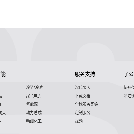
节能
服务支持
子公
冷链/冷藏
沈氏服务
杭州
品
绿色电力
下载文档
浙江
舶
氢能源
全球服务网络
 航天
动力总成
定制服务
体
精细化工
视频