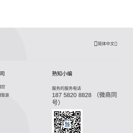
简体中文
司
熟知小编
微控
服务的服务电话
187 5820 8828 （微商同
微智源
号）