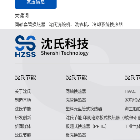
发送信息
关键词
同轴套管换热器
沈氏洗碗机、洗衣机、冷却系统换热器
沈氏节能
沈氏节能
沈氏
关于沈氏
同轴换热器
HVAC
制造基地
壳管换热器
家电/食
沈氏节能
塑料壳盘管式换热器
海工船
研发创新
沈氏节能:印刷电路板式换热器（PCHE）
航空 &
新闻媒体
板翅式换热器（PFHE）
工业气
沈氏节能
板壳换热器