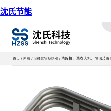
沈氏节能
/
/
/ 洗碗机、洗衣店机、降温装
首页
所有
同轴套管换热器