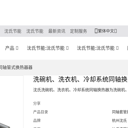
繁体中文
沈氏节能
沈氏节能
最新资讯
定制服务
产品
沈氏节能:沈氏节能
沈氏节能:沈氏节能
置同轴管式换热器器
洗碗机、洗衣机、冷却系统同轴换
沈氏洗碗机、洗衣机、冷却系统同轴换热器为洗碗机
分享
产品目录
同轴套管
品牌
杭州沈氏