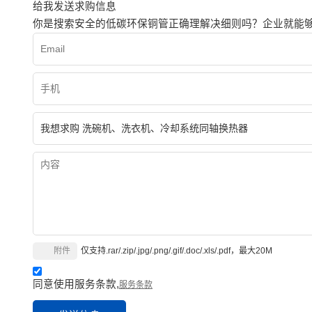
给我发送求购信息
你是搜索安全的低碳环保铜管正确理解决细则吗？企业就能够
附件
仅支持.rar/.zip/.jpg/.png/.gif/.doc/.xls/.pdf，最大20M
同意使用服务条款,
服务条款