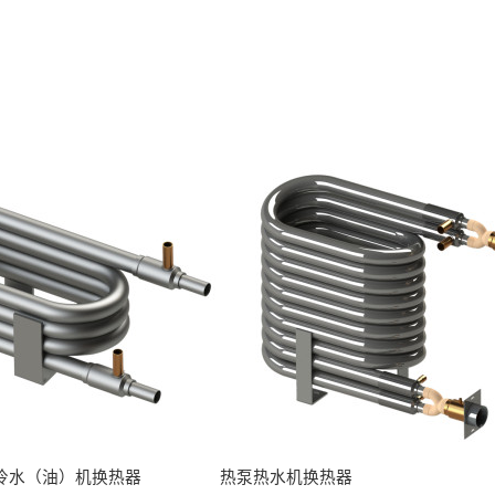
冷水（油）机换热器
热泵热水机换热器