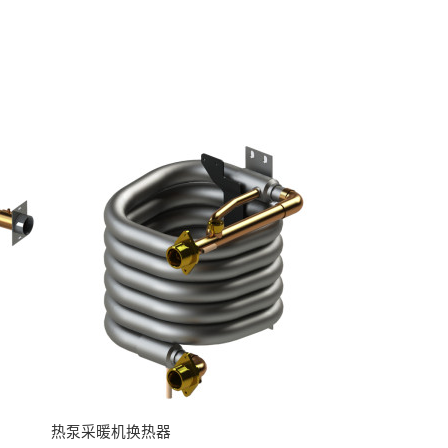
热泵采暖机换热器