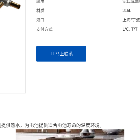
应用
沈氏洗碗
材质
316L
港口
上海/宁
支付方式
L/C, T/T
马上联系
机提供热水，为电池提供适合电池寿命的温度环境。