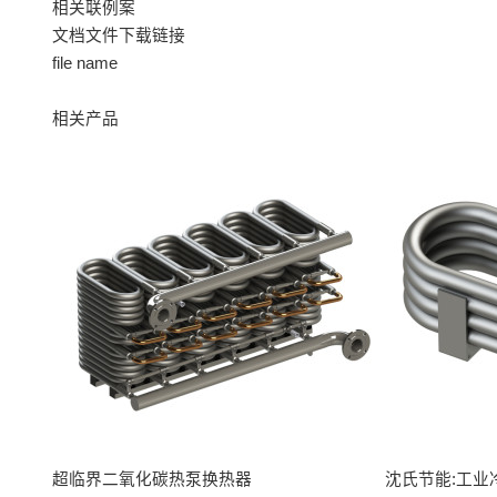
相关联例案
文档文件下载链接
file name
相关产品
超临界二氧化碳热泵换热器
沈氏节能:工业